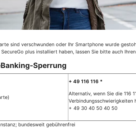
karte sind verschwunden oder Ihr Smartphone wurde gestohle
SecureGo plus installiert haben, lassen Sie bitte auch Ihr
eBanking-Sperrung
+ 49 116 116 *
Alternativ, wenn Sie die 116 
rte)
Verbindungsschwierigkeiten 
+ 49 30 40 50 40 50
rinstanz; bundesweit gebührenfrei