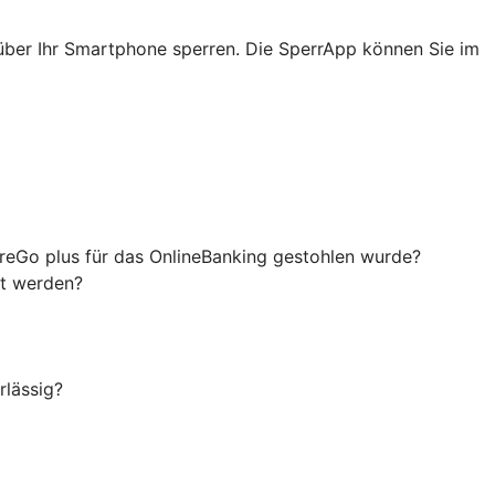
über Ihr Smartphone sperren. Die SperrApp können Sie im
ureGo plus für das OnlineBanking gestohlen wurde?
rt werden?
rlässig?