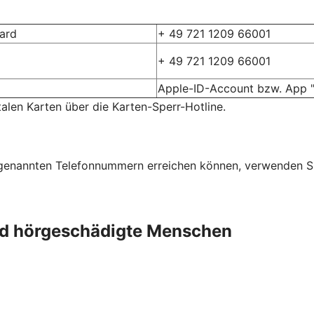
card
+ 49 721 1209 66001
+ 49 721 1209 66001
Apple-ID-Account bzw. App "
talen Karten über die Karten-Sperr-Hotline.
n genannten Telefonnummern erreichen können, verwenden S
und hörgeschädigte Menschen