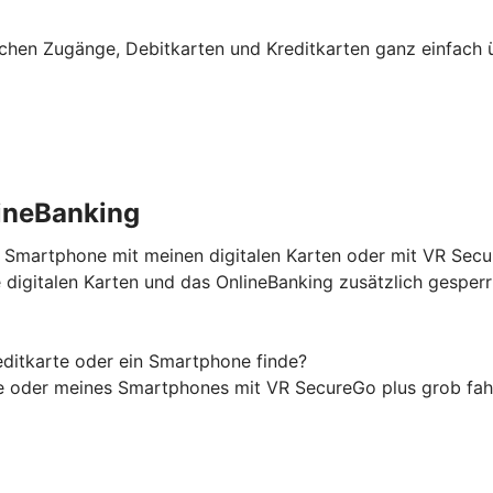
schen Zugänge, Debitkarten und Kreditkarten ganz einfach 
ineBanking
n Smartphone mit meinen digitalen Karten oder mit VR Sec
digitalen Karten und das OnlineBanking zusätzlich gesper
ditkarte oder ein Smartphone finde?
te oder meines Smartphones mit VR SecureGo plus grob fah