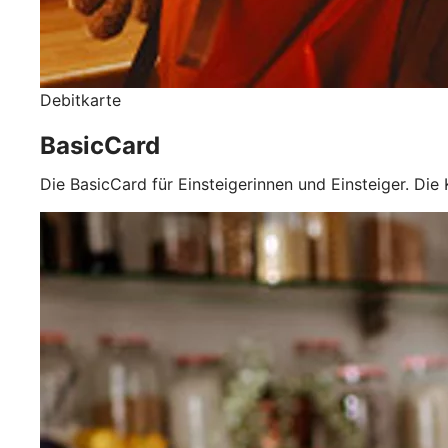
Debitkarte
BasicCard
Die BasicCard für Einsteigerinnen und Einsteiger. Die