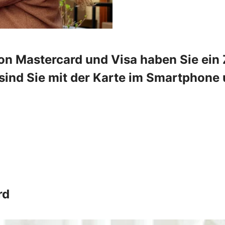
on Mastercard und Visa haben Sie ein Z
ind Sie mit der Karte im Smartphone u
rd