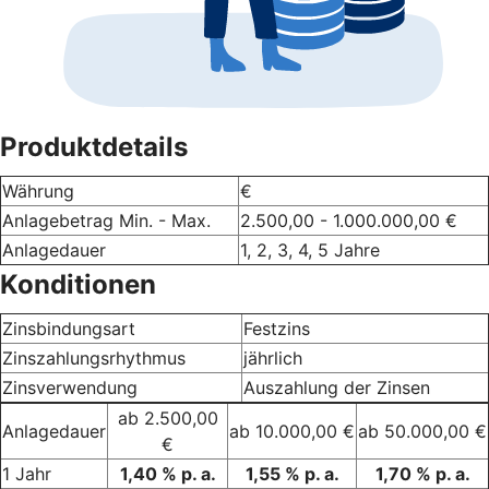
Produktdetails
Währung
€
Anlagebetrag Min. - Max.
2.500,00 - 1.000.000,00 €
Anlagedauer
1, 2, 3, 4, 5 Jahre
Konditionen
Zinsbindungsart
Festzins
Zinszahlungsrhythmus
jährlich
Zinsverwendung
Auszahlung der Zinsen
ab 2.500,00
Anlagedauer
ab 10.000,00 €
ab 50.000,00 €
€
1 Jahr
1,40 % p. a.
1,55 % p. a.
1,70 % p. a.