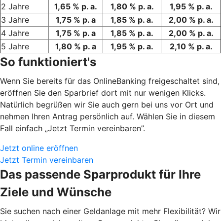
2 Jahre
1,65 % p. a.
1,80 % p. a.
1,95 % p. a.
3 Jahre
1,75 % p. a
1,85 % p. a.
2,00 % p. a.
4 Jahre
1,75 % p. a
1,85 % p. a.
2,00 % p. a.
5 Jahre
1,80 % p. a
1,95 % p. a.
2,10 % p. a.
So funktioniert's
Wenn Sie bereits für das OnlineBanking freigeschaltet sind,
eröffnen Sie den Sparbrief dort mit nur wenigen Klicks.
Natürlich begrüßen wir Sie auch gern bei uns vor Ort und
nehmen Ihren Antrag persönlich auf. Wählen Sie in diesem
Fall einfach „Jetzt Termin vereinbaren”.
Jetzt online eröffnen
Jetzt Termin vereinbaren
Das passende Sparprodukt für Ihre
Ziele und Wünsche
Sie suchen nach einer Geldanlage mit mehr Flexibilität? Wir