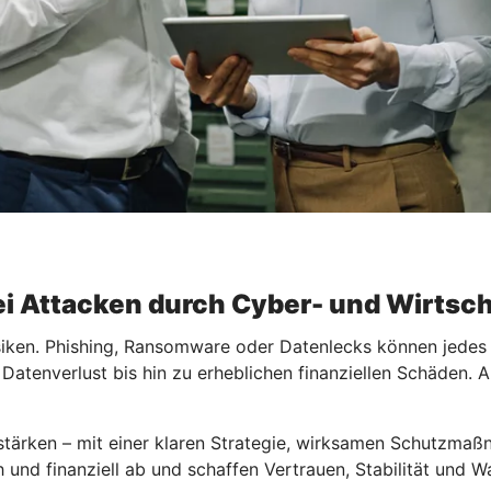
bei Attacken durch Cyber- und Wirtsch
isiken. Phishing, Ransomware oder Datenlecks können jede
 Datenverlust bis hin zu erheblichen finanziellen Schäden.
 stärken – mit einer klaren Strategie, wirksamen Schutzmaß
h und finanziell ab und schaffen Vertrauen, Stabilität und