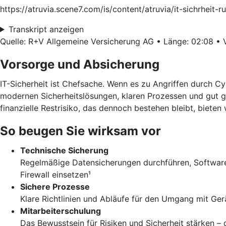
https://atruvia.scene7.com/is/content/atruvia/it-sichrhei
Transkript anzeigen
Quelle: R+V Allgemeine Versicherung AG • Länge: 02:08 • V
Vorsorge und Absicherung
IT-Sicherheit ist Chefsache. Wenn es zu Angriffen durch C
modernen Sicherheitslösungen, klaren Prozessen und gut g
finanzielle Restrisiko, das dennoch bestehen bleibt, biete
So beugen Sie wirksam vor
Technische Sicherung
Regelmäßige Datensicherungen durchführen, Software 
Firewall einsetzen¹
Sichere Prozesse
Klare Richtlinien und Abläufe für den Umgang mit Ger
Mitarbeiterschulung
Das Bewusstsein für Risiken und Sicherheit stärken 