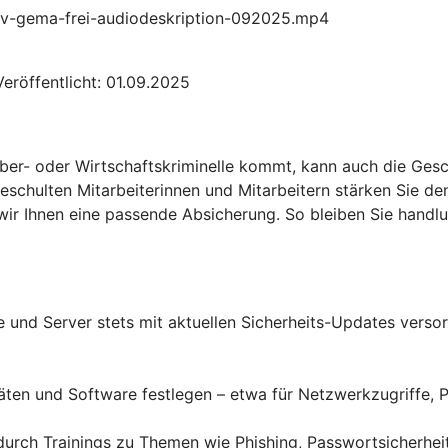
t-ruv-gema-frei-audiodeskription-092025.mp4
eröffentlicht: 01.09.2025
yber- oder Wirtschaftskriminelle kommt, kann auch die Gesc
eschulten Mitarbeiterinnen und Mitarbeitern stärken Sie d
n wir Ihnen eine passende Absicherung. So bleiben Sie hand
und Server stets mit aktuellen Sicherheits-Updates versor
äten und Software festlegen – etwa für Netzwerkzugriffe, 
– durch Trainings zu Themen wie Phishing, Passwortsicherh