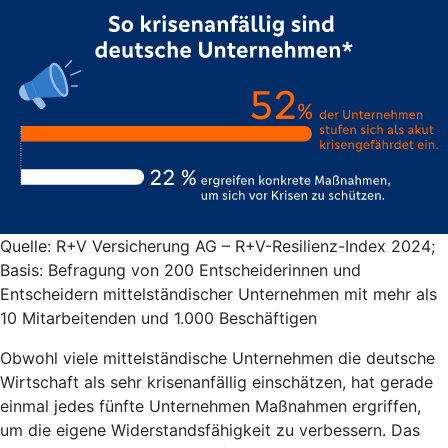
Quelle: R+V Versicherung AG – R+V-Resilienz-Index 2024;
Basis: Befragung von 200 Entscheiderinnen und
Entscheidern mittelständischer Unternehmen mit mehr als
10 Mitarbeitenden und 1.000 Beschäftigen
Obwohl viele mittelständische Unternehmen die deutsche
Wirtschaft als sehr krisenanfällig einschätzen, hat gerade
einmal jedes fünfte Unternehmen Maßnahmen ergriffen,
um die eigene Widerstandsfähigkeit zu verbessern. Das