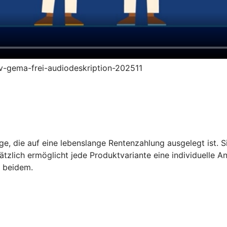
ruv-gema-frei-audiodeskription-202511
e, die auf eine lebenslange Rentenzahlung ausgelegt ist. Sie
tzlich ermöglicht jede Produktvariante eine individuelle A
s beidem.