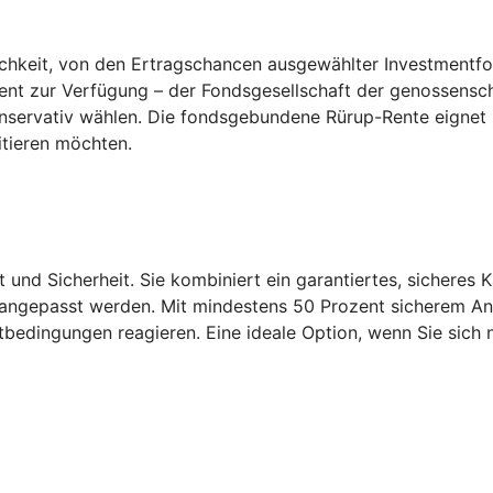
keit, von den Ertragschancen ausgewählter Investmentfonds
ent zur Verfügung – der Fondsgesellschaft der genossensch
konservativ wählen. Die fondsgebundene Rürup-Rente eignet
itieren möchten.
t und Sicherheit. Sie kombiniert ein garantiertes, sicheres 
 angepasst werden. Mit mindestens 50 Prozent sicherem Antei
tbedingungen reagieren. Eine ideale Option, wenn Sie sich n