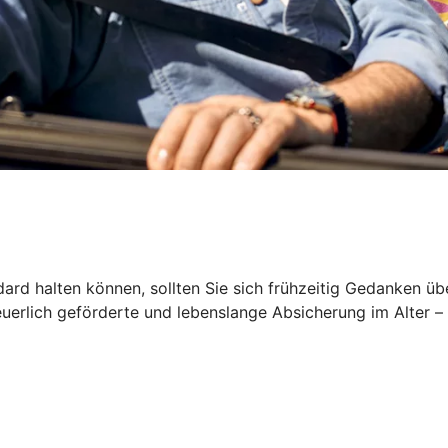
rd halten können, sollten Sie sich frühzeitig Gedanken üb
euerlich geförderte und lebenslange Absicherung im Alter –