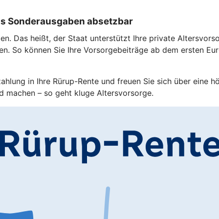
 als Sonderausgaben absetzbar
. Das heißt, der Staat unterstützt Ihre private Altersvorso
en. So können Sie Ihre Vorsorgebeiträge ab dem ersten Eu
zahlung in Ihre Rürup-Rente und freuen Sie sich über eine h
d machen – so geht kluge Altersvorsorge.