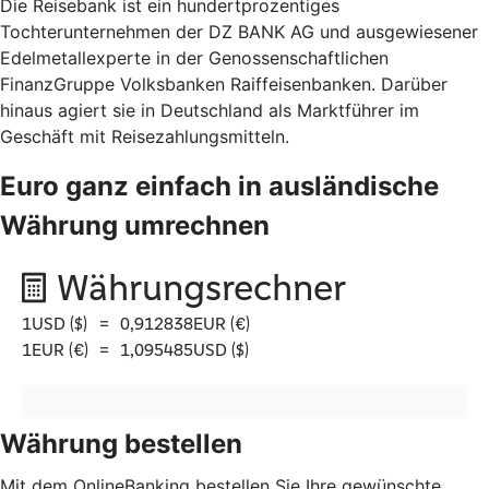
Die Reisebank ist ein hundertprozentiges
Tochterunternehmen der DZ BANK AG und ausgewiesener
Edelmetallexperte in der Genossenschaftlichen
FinanzGruppe Volksbanken Raiffeisenbanken. Darüber
hinaus agiert sie in Deutschland als Marktführer im
Geschäft mit Reisezahlungsmitteln.
Euro ganz einfach in ausländische
Währung umrechnen
Währung bestellen
Mit dem OnlineBanking bestellen Sie Ihre gewünschte