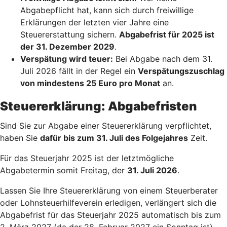
Abgabepflicht hat, kann sich durch freiwillige
Erklärungen der letzten vier Jahre eine
Steuererstattung sichern.
Abgabefrist für 2025 ist
der 31. Dezember 2029
.
Verspätung wird teuer:
Bei Abgabe nach dem 31.
Juli 2026 fällt in der Regel ein
Verspätungszuschlag
von mindestens 25 Euro pro Monat
an.
Steuererklärung: Abgabefristen
Sind Sie zur Abgabe einer Steuererklärung verpflichtet,
haben Sie
dafür bis zum 31. Juli des Folgejahres
Zeit.
Für das Steuerjahr 2025 ist der letztmögliche
Abgabetermin somit Freitag, der
31. Juli 2026
.
Lassen Sie Ihre Steuererklärung von einem Steuerberater
oder Lohnsteuerhilfeverein erledigen, verlängert sich die
Abgabefrist für das Steuerjahr 2025 automatisch bis zum
2. März 2027 (da der 28. Februar 2027 ein Sonntag ist).