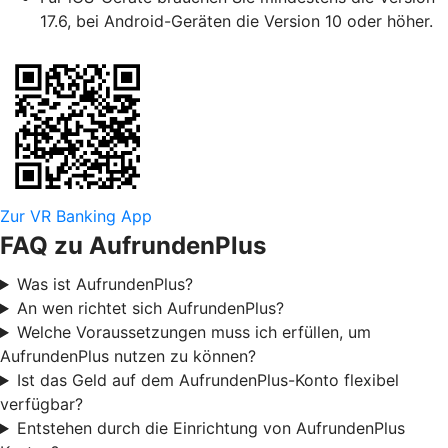
17.6, bei Android-Geräten die Version 10 oder höher.
Zur VR Banking App
FAQ zu AufrundenPlus
Was ist AufrundenPlus?
An wen richtet sich AufrundenPlus?
Welche Voraussetzungen muss ich erfüllen, um
AufrundenPlus nutzen zu können?
Ist das Geld auf dem AufrundenPlus-Konto flexibel
verfügbar?
Entstehen durch die Einrichtung von AufrundenPlus