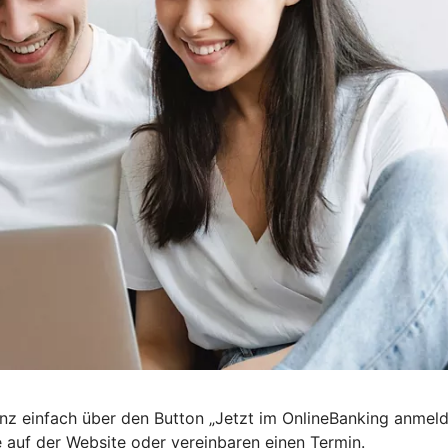
nz einfach über den Button „Jetzt im OnlineBanking anmel
e auf der Website oder vereinbaren einen Termin.