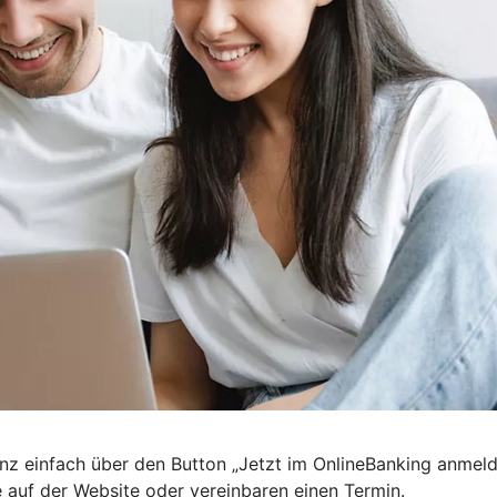
nz einfach über den Button „Jetzt im OnlineBanking anmel
e auf der Website oder vereinbaren einen Termin.