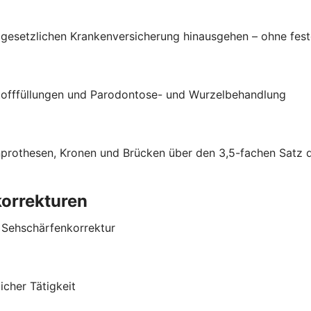
esetzlichen Krankenversicherung hinausgehen – ohne fest
stofffüllungen und Parodontose- und Wurzelbehandlung
hnprothesen, Kronen und Brücken über den 3,5-fachen Satz
korrekturen
r Sehschärfenkorrektur
cher Tätigkeit