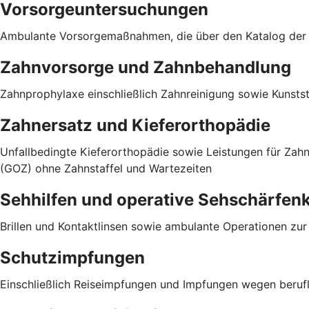
Vorsorgeuntersuchungen
Ambulante Vorsorgemaßnahmen, die über den Katalog der g
Zahnvorsorge und Zahnbehandlung
Zahnprophylaxe einschließlich Zahnreinigung sowie Kunst
Zahnersatz und Kieferorthopädie
Unfallbedingte Kieferorthopädie sowie Leistungen für Za
(GOZ) ohne Zahnstaffel und Wartezeiten
Sehhilfen und operative Sehschärfen
Brillen und Kontaktlinsen sowie ambulante Operationen zu
Schutzimpfungen
Einschließlich Reiseimpfungen und Impfungen wegen berufli