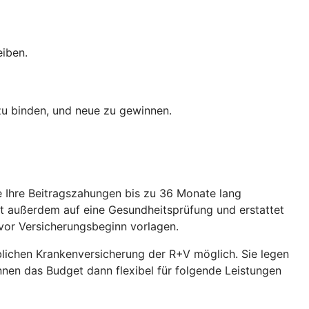
eiben.
 zu binden, und neue zu gewinnen.
ie Ihre Beitragszahungen bis zu 36 Monate lang
et außerdem auf eine Gesundheitsprüfung und erstattet
vor Versicherungsbeginn vorlagen.
eblichen Krankenversicherung der R+V möglich. Sie legen
önnen das Budget dann flexibel für folgende Leistungen