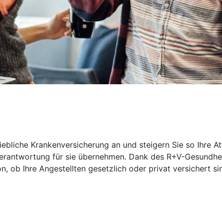
riebliche Krankenversicherung an und steigern Sie so Ihre At
 Verantwortung für sie übernehmen. Dank des R+V-Gesundhei
ob Ihre Angestellten gesetzlich oder privat versichert sin