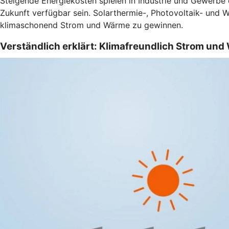
Steigende Energiekosten spielen in Industrie und Gewerbe
Zukunft verfügbar sein. Solarthermie-, Photovoltaik- und 
klimaschonend Strom und Wärme zu gewinnen.
Verständlich erklärt: Klimafreundlich Strom un