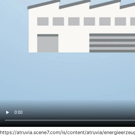
https://atruvia.scene7.com/is/content/atruvia/energieer