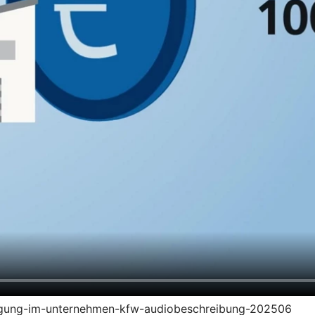
zeugung-im-unternehmen-kfw-audiobeschreibung-202506