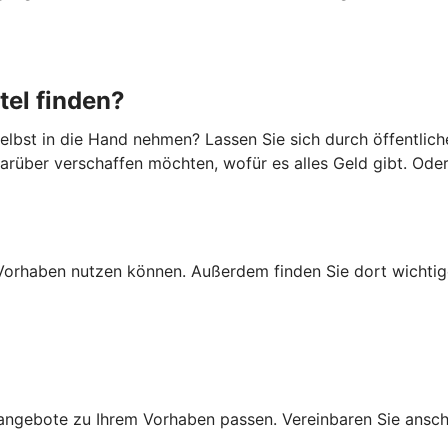
tel finden?
lbst in die Hand nehmen? Lassen Sie sich durch öffentlich
darüber verschaffen möchten, wofür es alles Geld gibt. Ode
Ihr Vorhaben nutzen können. Außerdem finden Sie dort wich
ngebote zu Ihrem Vorhaben passen. Vereinbaren Sie anschli