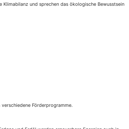
Ihre Klimabilanz und sprechen das ökologische Bewusstsein
rch verschiedene Förderprogramme.