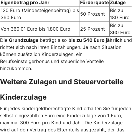
Eigenbetrag pro Jahr
Förderquote
Zulage
120 Euro (Mindesteigenbeitrag) bis
Bis zu
50 Prozent
360 Euro
180 Euro
Bis zu
Von 360,01 Euro bis 1.800 Euro
25 Prozent
360 Euro
Die
Grundzulage
beträgt also
bis zu 540 Euro jährlich
und
richtet sich nach Ihren Einzahlungen. Je nach Situation
können zusätzlich Kinderzulagen, ein
Berufseinsteigerbonus und steuerliche Vorteile
hinzukommen.
Weitere Zulagen und Steuervorteile
Kinderzulage
Für jedes kindergeldberechtigte Kind erhalten Sie für jeden
selbst eingezahlten Euro eine Kinderzulage von 1 Euro,
maximal 300 Euro pro Kind und Jahr. Die Kinderzulage
wird auf den Vertrag des Elternteils ausgezahlt, der das