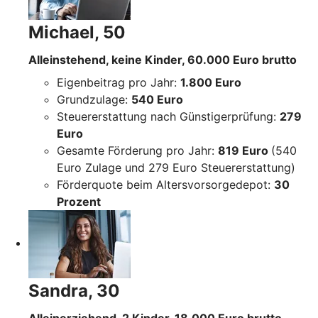
Michael, 50
Alleinstehend, keine Kinder, 60.000 Euro brutto
Eigenbeitrag pro Jahr:
1.800 Euro
Grundzulage:
540 Euro
Steuererstattung nach Günstigerprüfung:
279
Euro
Gesamte Förderung pro Jahr:
819 Euro
(540
Euro Zulage und 279 Euro Steuererstattung)
Förderquote beim Altersvorsorgedepot:
30
Prozent
Sandra, 30
Alleinerziehend, 2 Kinder, 18.000 Euro brutto