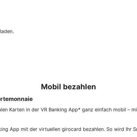
laden.
Mobil bezahlen
ortemonnaie
en Karten in der VR Banking App* ganz einfach mobil – mit 
ing App mit der virtuellen girocard bezahlen. So wird Ih