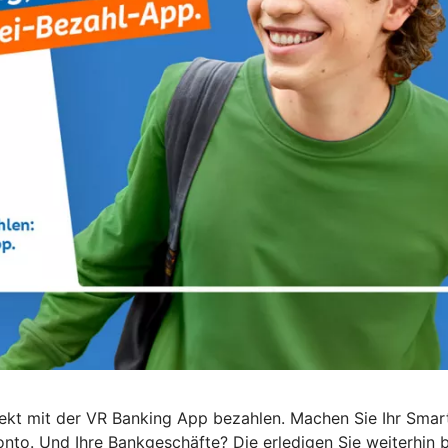
 direkt mit der VR Banking App bezahlen. Machen Sie Ihr Sm
to. Und Ihre Bankgeschäfte? Die erledigen Sie weiterhin be